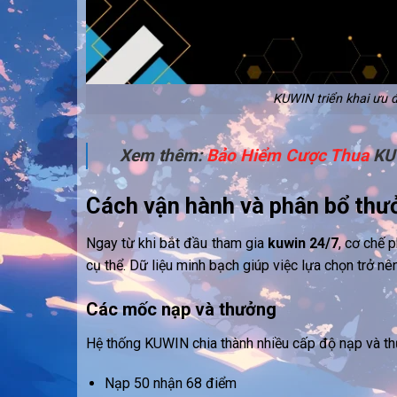
KUWIN triển khai ưu 
Xem thêm:
Bảo Hiểm Cược Thua
KUW
Cách vận hành và phân bổ thư
Ngay từ khi bắt đầu tham gia
kuwin 24/7
, cơ chế 
cụ thể. Dữ liệu minh bạch giúp việc lựa chọn trở n
Các mốc nạp và thưởng
Hệ thống KUWIN chia thành nhiều cấp độ nạp và th
Nạp 50 nhận 68 điểm