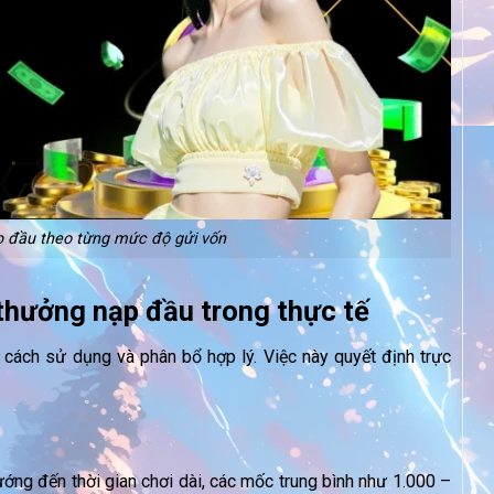
p đầu theo từng mức độ gửi vốn
 thưởng nạp đầu trong thực tế
cách sử dụng và phân bổ hợp lý. Việc này quyết định trực
ướng đến thời gian chơi dài, các mốc trung bình như 1.000 –