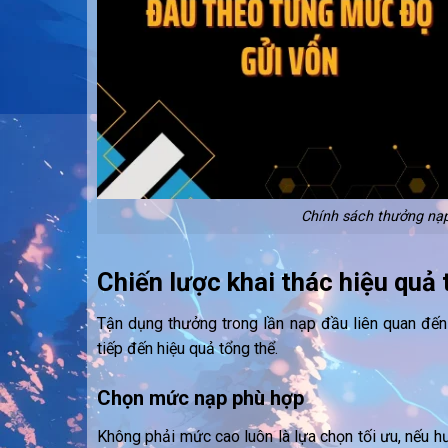
Chính sách thưởng nạ
Chiến lược khai thác hiệu quả
Tận dụng thưởng trong lần nạp đầu liên quan đến 
tiếp đến hiệu quả tổng thể.
Chọn mức nạp phù hợp
Không phải mức cao luôn là lựa chọn tối ưu, nếu h