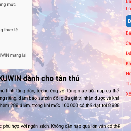
Bắ
từng mức
Lò
ng thực tế
Bắ
Ca
Đá
KUWIN mang lại
Kh
Nổ
KUWIN dành cho tân thủ
Th
ô hình tăng dần, tương ứng với từng mức tiền nạp cụ thể.
Xổ
ng riêng, đảm bảo sự cân đối giữa giá trị nhận được và khả
thêm 288 điểm, trong khi mốc 100.000 có thể đạt tới 8.888
c phù hợp với ngân sách. Không cần nạp quá lớn vẫn có thể