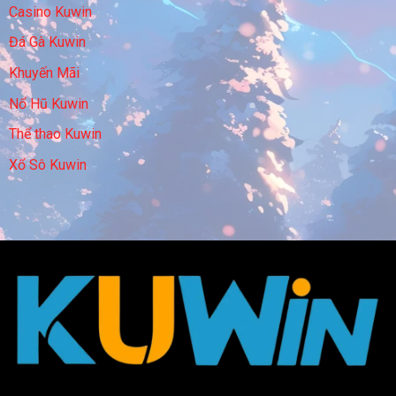
Casino Kuwin
Đá Gà Kuwin
Khuyến Mãi
Nổ Hũ Kuwin
Thể thao Kuwin
Xổ Sô Kuwin