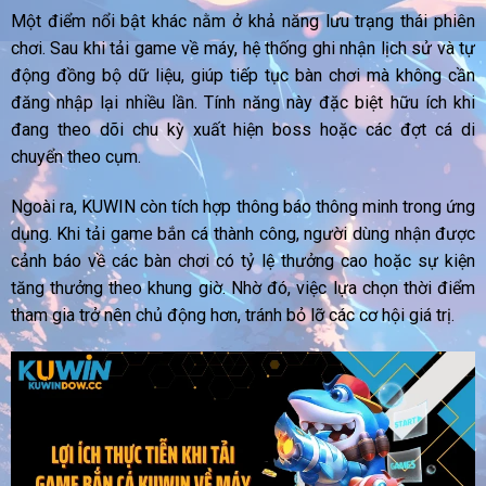
Một điểm nổi bật khác nằm ở khả năng lưu trạng thái phiên
chơi. Sau khi tải game về máy, hệ thống ghi nhận lịch sử và tự
động đồng bộ dữ liệu, giúp tiếp tục bàn chơi mà không cần
đăng nhập lại nhiều lần. Tính năng này đặc biệt hữu ích khi
đang theo dõi chu kỳ xuất hiện boss hoặc các đợt cá di
chuyển theo cụm.
Ngoài ra, KUWIN còn tích hợp thông báo thông minh trong ứng
dụng. Khi tải game bắn cá thành công, người dùng nhận được
cảnh báo về các bàn chơi có tỷ lệ thưởng cao hoặc sự kiện
tăng thưởng theo khung giờ. Nhờ đó, việc lựa chọn thời điểm
tham gia trở nên chủ động hơn, tránh bỏ lỡ các cơ hội giá trị.