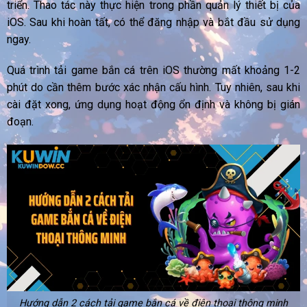
triển. Thao tác này thực hiện trong phần quản lý thiết bị của
iOS. Sau khi hoàn tất, có thể đăng nhập và bắt đầu sử dụng
ngay.
Quá trình tải game bắn cá trên iOS thường mất khoảng 1-2
phút do cần thêm bước xác nhận cấu hình. Tuy nhiên, sau khi
cài đặt xong, ứng dụng hoạt động ổn định và không bị gián
đoạn.
Hướng dẫn 2 cách tải game bắn cá về điện thoại thông minh