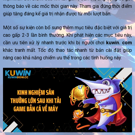
thông báo về các mốc thời gian này. Tham gia đúng thời điểm
giúp tăng đáng kể giá trị nhận được từ mỗi lượt bắn.
Một số sự kiện còn bổ sung thêm mục tiêu đặc biệt với giá trị
cao gấp 2-3 lần bình thường. Khi phát hiện các mục tiêu này,
cần ưu tiên xử lý nhanh trước khi bị người chơi
kuwin. com
khác tranh mất. Tốc độ thao tác nhanh từ bản cài đặt giúp
nâng cao khả năng chiếm ưu thế trong các tình huống này.