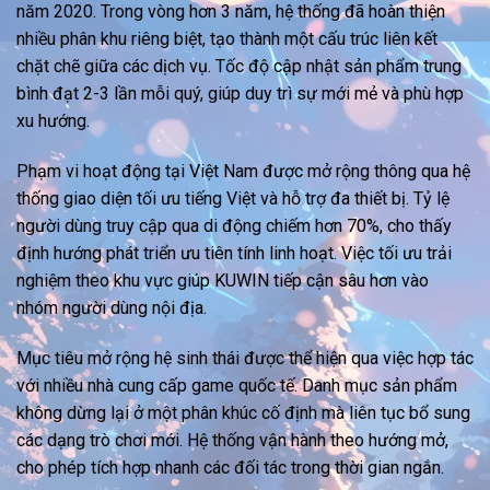
năm 2020. Trong vòng hơn 3 năm, hệ thống đã hoàn thiện
nhiều phân khu riêng biệt, tạo thành một cấu trúc liên kết
chặt chẽ giữa các dịch vụ. Tốc độ cập nhật sản phẩm trung
bình đạt 2-3 lần mỗi quý, giúp duy trì sự mới mẻ và phù hợp
xu hướng.
Phạm vi hoạt động tại Việt Nam được mở rộng thông qua hệ
thống giao diện tối ưu tiếng Việt và hỗ trợ đa thiết bị. Tỷ lệ
người dùng truy cập qua di động chiếm hơn 70%, cho thấy
định hướng phát triển ưu tiên tính linh hoạt. Việc tối ưu trải
nghiệm theo khu vực giúp KUWIN tiếp cận sâu hơn vào
nhóm người dùng nội địa.
Mục tiêu mở rộng hệ sinh thái được thể hiện qua việc hợp tác
với nhiều nhà cung cấp game quốc tế. Danh mục sản phẩm
không dừng lại ở một phân khúc cố định mà liên tục bổ sung
các dạng trò chơi mới. Hệ thống vận hành theo hướng mở,
cho phép tích hợp nhanh các đối tác trong thời gian ngắn.