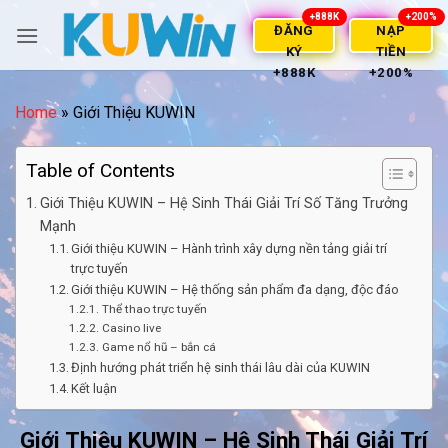
ĐĂNG
NẠP
KÝ
TIỀN
+888K
+200%
Home
»
Giới Thiệu KUWIN
Table of Contents
Giới Thiệu KUWIN – Hệ Sinh Thái Giải Trí Số Tăng Trưởng
Mạnh
Giới thiệu KUWIN – Hành trình xây dựng nền tảng giải trí
trực tuyến
Giới thiệu KUWIN – Hệ thống sản phẩm đa dạng, độc đáo
Thể thao trực tuyến
Casino live
Game nổ hũ – bắn cá
Định hướng phát triển hệ sinh thái lâu dài của KUWIN
Kết luận
Giới Thiệu KUWIN – Hệ Sinh Thái Giải Trí