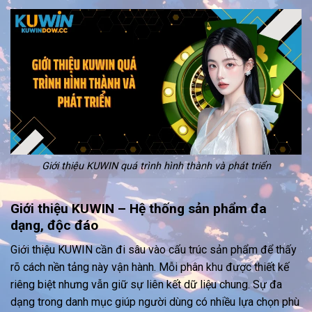
Giới thiệu KUWIN quá trình hình thành và phát triển
Giới thiệu KUWIN – Hệ thống sản phẩm đa
dạng, độc đáo
Giới thiệu KUWIN cần đi sâu vào cấu trúc sản phẩm để thấy
rõ cách nền tảng này vận hành. Mỗi phân khu được thiết kế
riêng biệt nhưng vẫn giữ sự liên kết dữ liệu chung. Sự đa
dạng trong danh mục giúp người dùng có nhiều lựa chọn phù