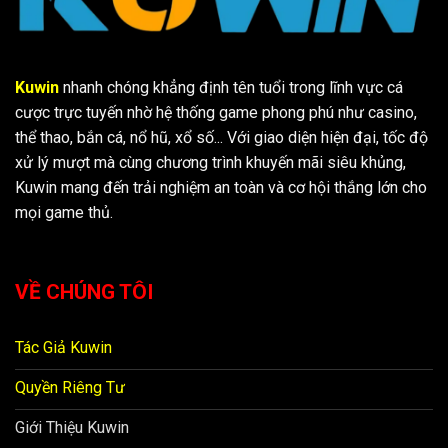
Kuwin
nhanh chóng khẳng định tên tuổi trong lĩnh vực cá
cược trực tuyến nhờ hệ thống game phong phú như casino,
thể thao, bắn cá, nổ hũ, xổ số... Với giao diện hiện đại, tốc độ
xử lý mượt mà cùng chương trình khuyến mãi siêu khủng,
Kuwin mang đến trải nghiệm an toàn và cơ hội thắng lớn cho
mọi game thủ.
VỀ CHÚNG TÔI
Tác Giả Kuwin
Quyền Riêng Tư
Giới Thiệu Kuwin